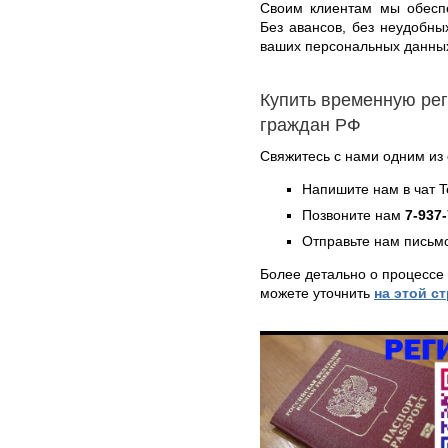
Своим клиентам мы обеспе
Без авансов, без неудобны
ваших персональных данны
Купить временную ре
граждан РФ
Свяжитесь с нами одним из
Напишите нам в чат 
Позвоните нам
7-937
Отправьте нам письмо
Более детально о процессе
можете уточнить
на этой с