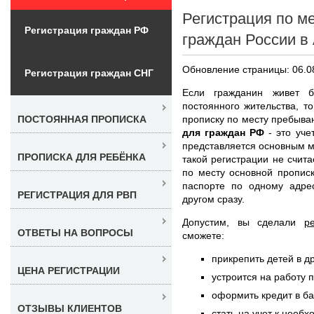
Регистрация по м
Регистрация граждан РФ
граждан России в
Обновление страницы: 06.0
Регистрация граждан СНГ
Если гражданин живет 
постоянного жительства, 
прописку по месту пребыва
ПОСТОЯННАЯ ПРОПИСКА
для граждан РФ
- это уче
представляется основным м
ПРОПИСКА ДЛЯ РЕБЁНКА
такой регистрации не счита
по месту основной прописк
паспорте по одному адре
РЕГИСТРАЦИЯ ДЛЯ РВП
другом сразу.
Допустим, вы сделали
р
ОТВЕТЫ НА ВОПРОСЫ
сможете:
прикрепить детей в д
ЦЕНА РЕГИСТРАЦИИ
устроится на работу 
оформить кредит в б
ОТЗЫВЫ КЛИЕНТОВ
стать на учет к необ