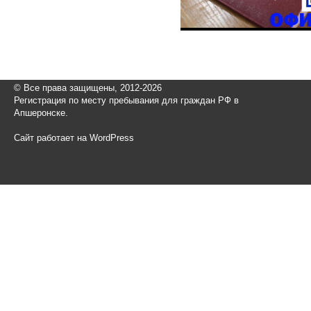
© Все права защищены, 2012-2026
Регистрация по месту пребывания для граждан РФ в
Апшеронске.
Сайт работает на WordPress