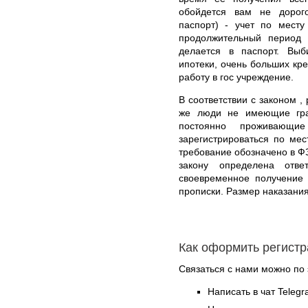
обойдется вам не доро
паспорт) - учет по месту
продолжительный период
делается в паспорт. Выб
ипотеки, очень больших кре
работу в гос учреждение.
В соответствии с законом ,
же люди не имеющие гра
постоянно проживающи
зарегистрироваться по ме
требование обозначено в ФЗ
закону определена отв
своевременное получение 
прописки. Размер наказания
Как оформить регист
Связаться с нами можно по 
Написать в чат Teleg