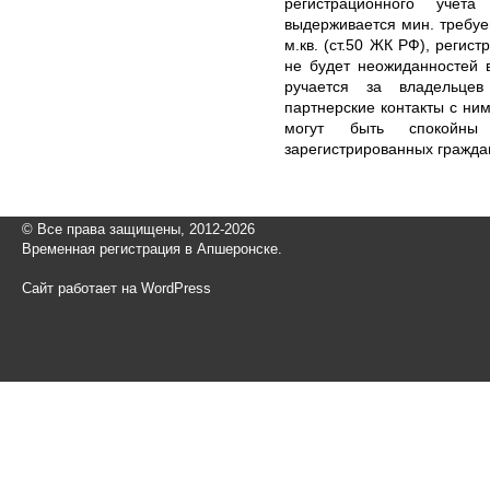
регистрационного учет
выдерживается мин. требуе
м.кв. (ст.50 ЖК РФ), регис
не будет неожиданностей 
ручается за владельце
партнерские контакты с ни
могут быть спокойны 
зарегистрированных гражда
© Все права защищены, 2012-2026
Временная регистрация в Апшеронске.
Сайт работает на WordPress