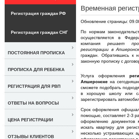
Временная регист
Регистрация граждан РФ
Обновление страницы: 09.0
По нормам законодательс
Регистрация граждан СНГ
осуществляется в Федер
компания
решает про
регистрации в Апшерон
ПОСТОЯННАЯ ПРОПИСКА
граждан. Обратившись к н
законную прописку с догово
ПРОПИСКА ДЛЯ РЕБЕНКА
Услуга оформления
рег
Апшеронске
на сегодняшн
РЕГИСТРАЦИЯ ДЛЯ РВП
сможете подобрать подходя
в хорошую школу или са
зарегистрировать автомобил
ОТВЕТЫ НА ВОПРОСЫ
Срок оформления
официа
помощью, составляет 2-3 ра
ЦЕНА РЕГИСТРАЦИИ
оформлению документов 
искать квартиру для реги
несколько устраивающих а
ОТЗЫВЫ КЛИЕНТОВ
оформления регистрации в