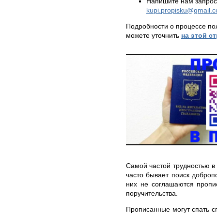
Напишите нам запрос
kupi.propisku@gmail.
Подробности о процессе по
можете уточнить
на этой с
Самой частой трудностью в 
часто бывает поиск доброп
них не соглашаются пропи
поручительства.
Прописанные могут спать сп